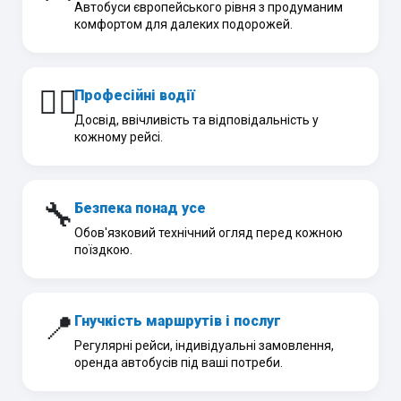
Автобуси європейського рівня з продуманим
комфортом для далеких подорожей.
👨‍✈️
Професійні водії
Досвід, ввічливість та відповідальність у
кожному рейсі.
🔧
Безпека понад усе
Обов'язковий технічний огляд перед кожною
поїздкою.
📍
Гнучкість маршрутів і послуг
Регулярні рейси, індивідуальні замовлення,
оренда автобусів під ваші потреби.