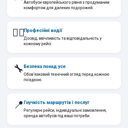
Автобуси європейського рівня з продуманим
комфортом для далеких подорожей.
👨‍✈️
Професійні водії
Досвід, ввічливість та відповідальність у
кожному рейсі.
🔧
Безпека понад усе
Обов'язковий технічний огляд перед кожною
поїздкою.
📍
Гнучкість маршрутів і послуг
Регулярні рейси, індивідуальні замовлення,
оренда автобусів під ваші потреби.