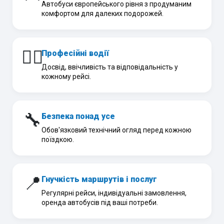
Автобуси європейського рівня з продуманим
комфортом для далеких подорожей.
👨‍✈️
Професійні водії
Досвід, ввічливість та відповідальність у
кожному рейсі.
🔧
Безпека понад усе
Обов'язковий технічний огляд перед кожною
поїздкою.
📍
Гнучкість маршрутів і послуг
Регулярні рейси, індивідуальні замовлення,
оренда автобусів під ваші потреби.