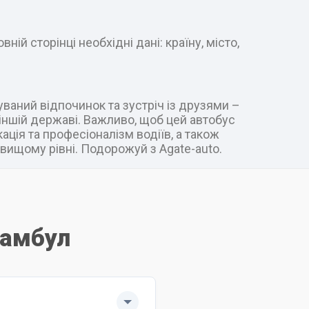
ій сторінці необхідні дані: країну, місто,
уваний відпочинок та зустріч із друзями –
в іншій державі. Важливо, щоб цей автобус
ація та професіоналізм водіїв, а також
вищому рівні. Подорожуй з Agate-auto.
тамбул