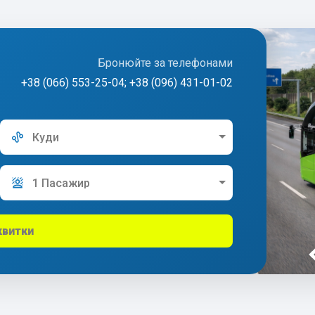
Бронюйте за телефонами
+38 (066) 553-25-04; +38 (096) 431-01-02
Куди
1 Пасажир
квитки