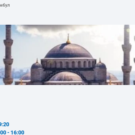
амбул
9:20
:00 - 16:00