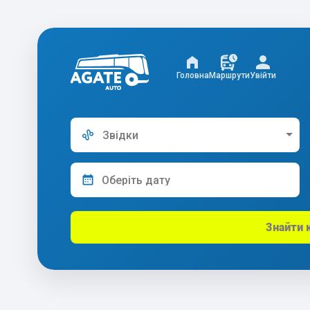
Головна
Маршрути
Увійти
Звідки
Знайти 