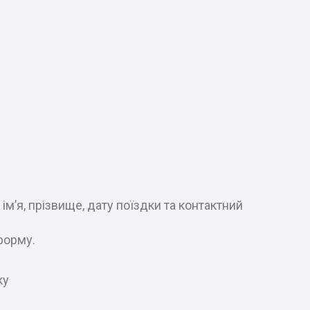
м’я, прізвище, дату поїздки та контактний
форму.
ку