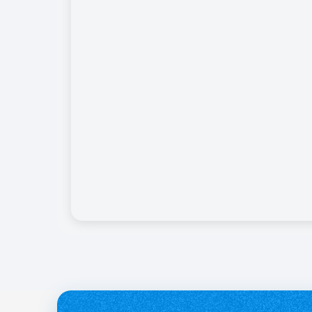
службі.