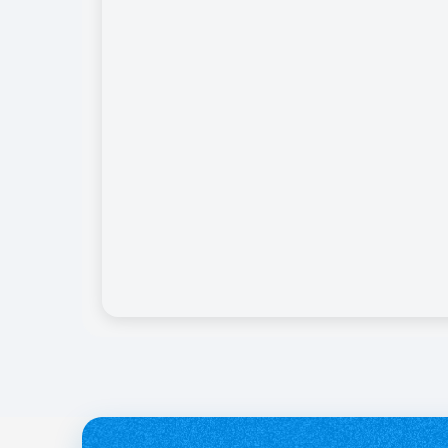
службі.