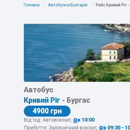
Головна
Автобуси в Болгарія
Рейс Кривий Ріг -
Автобус
Кривий Ріг
- Бургас
4900 грн
Від'їзд: Автовокзал;
в 10:00
Прибуття: Залізничний вокзал;
в 09:30 - 1