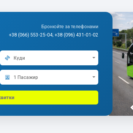
Бронюйте за телефонами
+38 (066) 553-25-04; +38 (096) 431-01-02
Куди
1 Пасажир
квитки