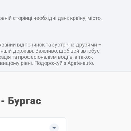
ій сторінці необхідні дані: країну, місто,
уваний відпочинок та зустріч із друзями –
в іншій державі. Важливо, щоб цей автобус
ація та професіоналізм водіїв, а також
вищому рівні. Подорожуй з Agate-auto.
 - Бургас