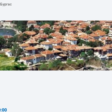
 Бургас
0:00