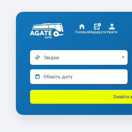
Головна
Маршрути
Увійти
Звідки
Знайти 