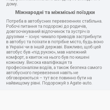
дому.
Міжнародні та міжміські поїздки
Потреба в автобусних перевезеннях стабільна.
Робочі питання та подорожі до родичів,
довгоочікуваний відпочинок та зустріч із
друзями – існує чимало приводів застрибнути
в автобус та поїхати в потрібне місто, будь воно
в Україні чи в іншій державі. Важливо, щоб цей
автобус був «під рукою», мав належний
комфорт, а квиток на нього був по кишені
кожному. Висока кваліфікація та
професіоналізм водіїв, а також безпека самого
автобусного перевезення навіть не
обговорюються – тут все повинно бути на
найвищому рівні. Подорожуй з Agate-auto.