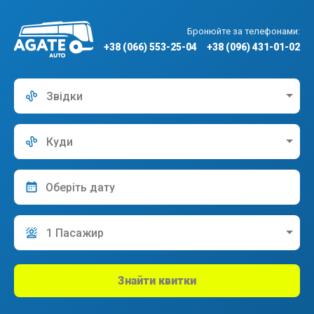
Бронюйте за телефонами:
+38 (066) 553-25-04
+38 (096) 431-01-02
Звідки
Куди
1 Пасажир
Знайти квитки