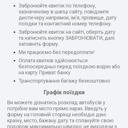
Забронюйте квиток по телефону,
зазначеному в шапці сайту, повідомте
диспечеру напрямок, ім’я, прізвище, дату
поїздки та контактний номер телефону.
Забронюйте квиток на сайті, оберіть дату
та натисніть кнопку ЗАБРОНЮВАТИ, далі
заповніть форму.
Ми працюємо без передоплати!
Оплата квитків здійснюється
безпосередньо перед поїздкою водію або
на карту Приват банку
Транспортування багажу безкоштовно
Графік поїздки
Ви можете дізнатись розклад автобусів у
потрібне вам місто прямо зараз. Введіть у
форму на головній сторінці необхідні дані:
країну, місто, бажану дату та сплануйте свою
подорож максимально швидко, не виходячи з