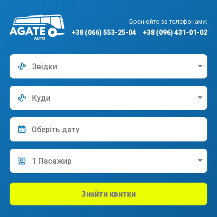
Бронюйте за телефонами:
+38 (066) 553-25-04
+38 (096) 431-01-02
Звідки
Куди
1 Пасажир
Знайти квитки