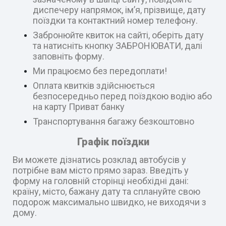
диспечеру напрямок, ім’я, прізвище, дату
поїздки та контактний номер телефону.
Забронюйте квиток на сайті, оберіть дату
та натисніть кнопку ЗАБРОНЮВАТИ, далі
заповніть форму.
Ми працюємо без передоплати!
Оплата квитків здійснюється
безпосередньо перед поїздкою водію або
на карту Приват банку
Транспортування багажу безкоштовно
Графік поїздки
Ви можете дізнатись розклад автобусів у
потрібне вам місто прямо зараз. Введіть у
форму на головній сторінці необхідні дані:
країну, місто, бажану дату та сплануйте свою
подорож максимально швидко, не виходячи з
дому.