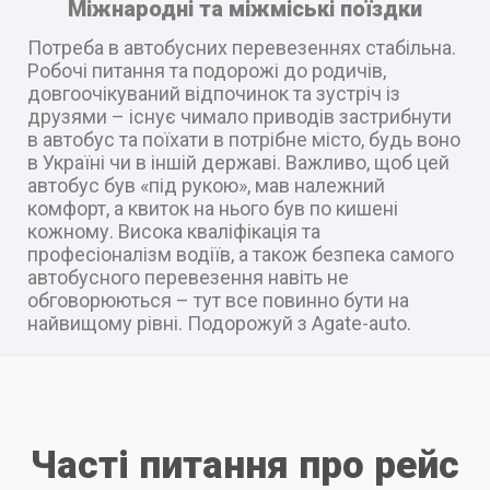
Міжнародні та міжміські поїздки
Потреба в автобусних перевезеннях стабільна.
Робочі питання та подорожі до родичів,
довгоочікуваний відпочинок та зустріч із
друзями – існує чимало приводів застрибнути
в автобус та поїхати в потрібне місто, будь воно
в Україні чи в іншій державі. Важливо, щоб цей
автобус був «під рукою», мав належний
комфорт, а квиток на нього був по кишені
кожному. Висока кваліфікація та
професіоналізм водіїв, а також безпека самого
автобусного перевезення навіть не
обговорюються – тут все повинно бути на
найвищому рівні. Подорожуй з Agate-auto.
Часті питання про рейс