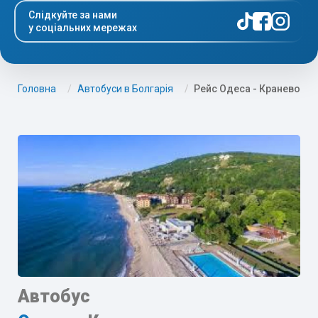
Слідкуйте за нами
у соціальних мережах
Головна
Автобуси в Болгарія
Рейс Одеса - Кранево
Автобус