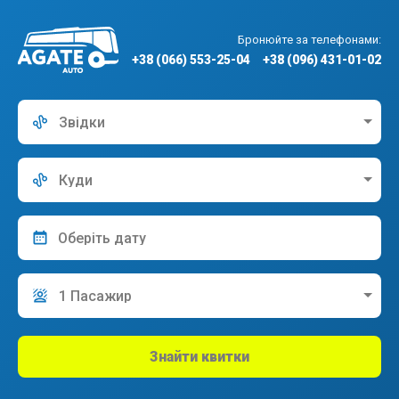
Бронюйте за телефонами:
+38 (066) 553-25-04
+38 (096) 431-01-02
Звідки
Куди
1 Пасажир
Знайти квитки