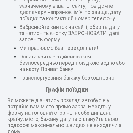
зазначеному в шапці сайту, повідомте
диспечеру напрямок, ім’я, прізвище, дату
поїздки та контактний номер телефону.
Забронюйте квиток на сайті, оберіть дату
та натисніть кнопку ЗАБРОНЮВАТИ, далі
заповніть форму.
Ми працюємо без передоплати!
Оплата квитків здійснюється
безпосередньо перед поїздкою водію або
на карту Приват банку
Транспортування багажу безкоштовно
Графік поїздки
Ви можете дізнатись розклад автобусів у
потрібне вам місто прямо зараз. Введіть у
форму на головній сторінці необхідні дані:
країну, місто, бажану дату та сплануйте свою
подорож максимально швидко, не виходячи з
дому.