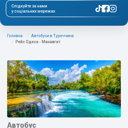
Слідкуйте за нами
у соціальних мережах
Головна
Автобуси в Туреччина
Рейс Одеса - Манавгат
Автобус