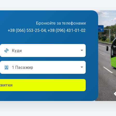
Бронюйте за телефонами
+38 (066) 553-25-04; +38 (096) 431-01-02
Куди
1 Пасажир
квитки