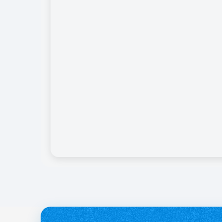
службі.