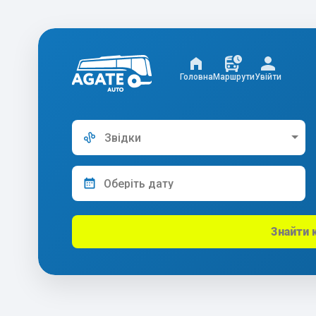
Головна
Маршрути
Увійти
Звідки
Знайти 