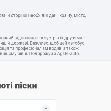
ій сторінці необхідні дані: країну, місто,
уваний відпочинок та зустріч із друзями –
в іншій державі. Важливо, щоб цей автобус
ація та професіоналізм водіїв, а також
вищому рівні. Подорожуй з Agate-auto.
оті піски