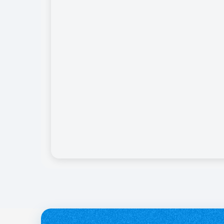
службі.