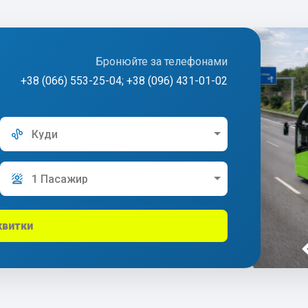
Бронюйте за телефонами
+38 (066) 553-25-04; +38 (096) 431-01-02
Куди
1 Пасажир
квитки