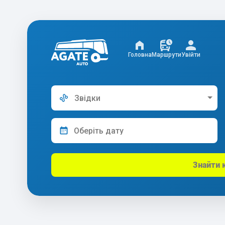
Головна
Маршрути
Увійти
Звідки
Знайти 