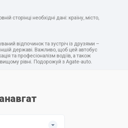
ій сторінці необхідні дані: країну, місто,
уваний відпочинок та зустріч із друзями –
в іншій державі. Важливо, щоб цей автобус
ація та професіоналізм водіїв, а також
вищому рівні. Подорожуй з Agate-auto.
Манавгат