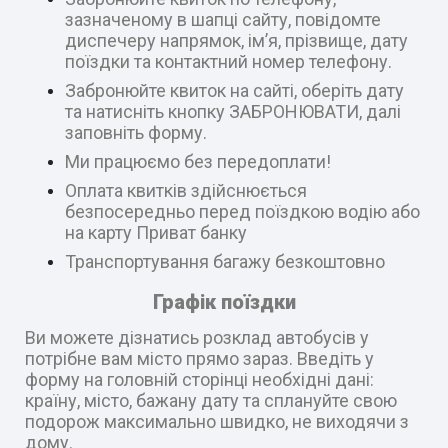
зазначеному в шапці сайту, повідомте
диспечеру напрямок, ім’я, прізвище, дату
поїздки та контактний номер телефону.
Забронюйте квиток на сайті, оберіть дату
та натисніть кнопку ЗАБРОНЮВАТИ, далі
заповніть форму.
Ми працюємо без передоплати!
Оплата квитків здійснюється
безпосередньо перед поїздкою водію або
на карту Приват банку
Транспортування багажу безкоштовно
Графік поїздки
Ви можете дізнатись розклад автобусів у
потрібне вам місто прямо зараз. Введіть у
форму на головній сторінці необхідні дані:
країну, місто, бажану дату та сплануйте свою
подорож максимально швидко, не виходячи з
дому.