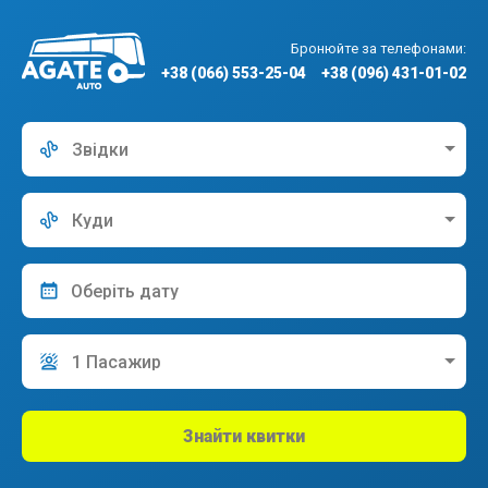
Бронюйте за телефонами:
+38 (066) 553-25-04
+38 (096) 431-01-02
Звідки
Куди
1 Пасажир
Знайти квитки