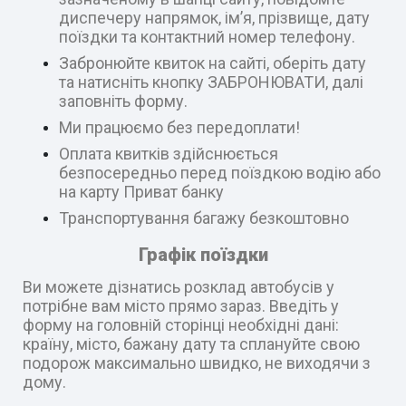
диспечеру напрямок, ім’я, прізвище, дату
поїздки та контактний номер телефону.
Забронюйте квиток на сайті, оберіть дату
та натисніть кнопку ЗАБРОНЮВАТИ, далі
заповніть форму.
Ми працюємо без передоплати!
Оплата квитків здійснюється
безпосередньо перед поїздкою водію або
на карту Приват банку
Транспортування багажу безкоштовно
Графік поїздки
Ви можете дізнатись розклад автобусів у
потрібне вам місто прямо зараз. Введіть у
форму на головній сторінці необхідні дані:
країну, місто, бажану дату та сплануйте свою
подорож максимально швидко, не виходячи з
дому.