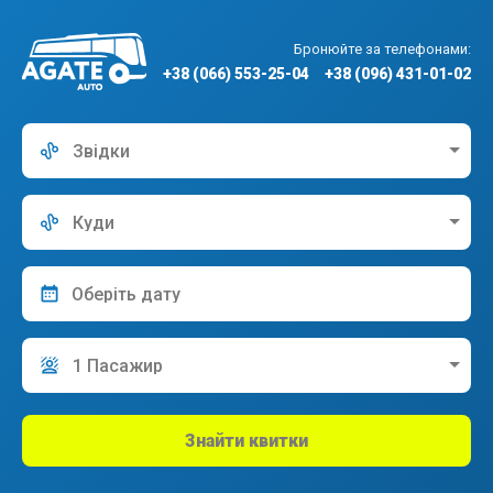
Бронюйте за телефонами:
+38 (066) 553-25-04
+38 (096) 431-01-02
Звідки
Куди
1 Пасажир
Знайти квитки