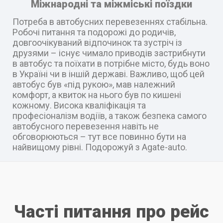
Міжнародні та міжміські поїздки
Потреба в автобусних перевезеннях стабільна.
Робочі питання та подорожі до родичів,
довгоочікуваний відпочинок та зустріч із
друзями – існує чимало приводів застрибнути
в автобус та поїхати в потрібне місто, будь воно
в Україні чи в іншій державі. Важливо, щоб цей
автобус був «під рукою», мав належний
комфорт, а квиток на нього був по кишені
кожному. Висока кваліфікація та
професіоналізм водіїв, а також безпека самого
автобусного перевезення навіть не
обговорюються – тут все повинно бути на
найвищому рівні. Подорожуй з Agate-auto.
Часті питання про рейс