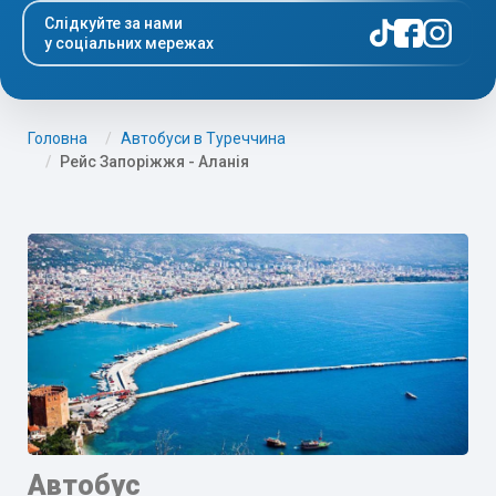
Слідкуйте за нами
у соціальних мережах
Головна
Автобуси в Туреччина
Рейс Запоріжжя - Аланія
Автобус