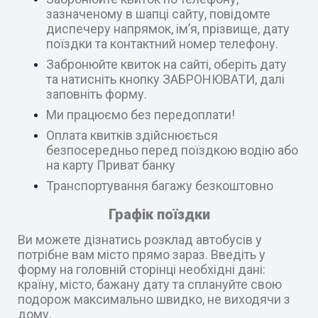
зазначеному в шапці сайту, повідомте
диспечеру напрямок, ім’я, прізвище, дату
поїздки та контактний номер телефону.
Забронюйте квиток на сайті, оберіть дату
та натисніть кнопку ЗАБРОНЮВАТИ, далі
заповніть форму.
Ми працюємо без передоплати!
Оплата квитків здійснюється
безпосередньо перед поїздкою водію або
на карту Приват банку
Транспортування багажу безкоштовно
Графік поїздки
Ви можете дізнатись розклад автобусів у
потрібне вам місто прямо зараз. Введіть у
форму на головній сторінці необхідні дані:
країну, місто, бажану дату та сплануйте свою
подорож максимально швидко, не виходячи з
дому.