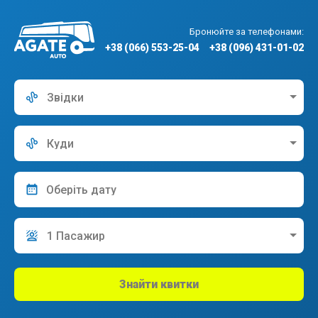
Бронюйте за телефонами:
+38 (066) 553-25-04
+38 (096) 431-01-02
Звідки
Куди
1 Пасажир
Знайти квитки