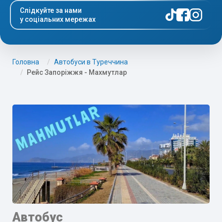
Слідкуйте за нами
у соціальних мережах
Головна
Автобуси в Туреччина
Рейс Запоріжжя - Махмутлар
Автобус