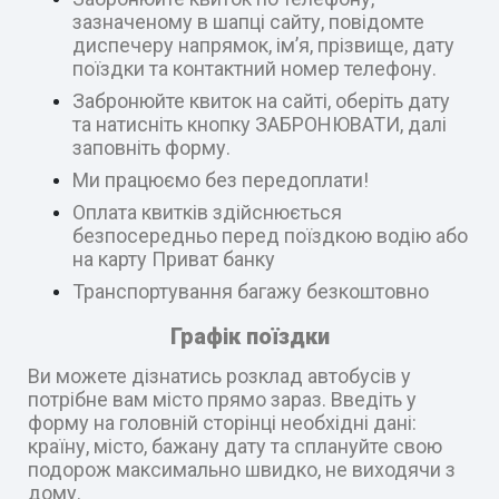
зазначеному в шапці сайту, повідомте
диспечеру напрямок, ім’я, прізвище, дату
поїздки та контактний номер телефону.
Забронюйте квиток на сайті, оберіть дату
та натисніть кнопку ЗАБРОНЮВАТИ, далі
заповніть форму.
Ми працюємо без передоплати!
Оплата квитків здійснюється
безпосередньо перед поїздкою водію або
на карту Приват банку
Транспортування багажу безкоштовно
Графік поїздки
Ви можете дізнатись розклад автобусів у
потрібне вам місто прямо зараз. Введіть у
форму на головній сторінці необхідні дані:
країну, місто, бажану дату та сплануйте свою
подорож максимально швидко, не виходячи з
дому.