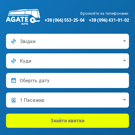
Бронюйте за телефонами:
+38 (066) 553-25-04
+38 (096) 431-01-02
Звідки
Куди
1 Пасажир
Знайти квитки