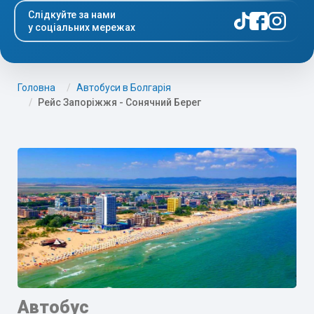
Слідкуйте за нами
у соціальних мережах
Головна
Автобуси в Болгарія
Рейс Запоріжжя - Сонячний Берег
Автобус