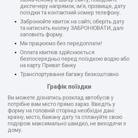
диспечеру напрямок, ім’я, прізвище, дату
поїздки та контактний номер телефону.
Забронюйте квиток на сайті, оберіть дату
та натисніть кнопку ЗАБРОНЮВАТИ, далі
заповніть форму.
Ми працюємо без передоплати!
Оплата квитків здійснюється
безпосередньо перед поїздкою водію або
на карту Приват банку
Транспортування багажу безкоштовно
Графік поїздки
Ви можете дізнатись розклад автобусів у
потрібне вам місто прямо зараз. Введіть у
форму на головній сторінці необхідні дані:
країну, місто, бажану дату та сплануйте свою
подорож максимально швидко, не виходячи з
дому.