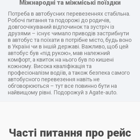
Міжнародні та міжміські поїздки
Потреба в автобусних перевезеннях стабільна.
Робочі питання та подорожі до родичів,
довгоочікуваний відпочинок та зустріч із
друзями – існує чимало приводів застрибнути
в автобус та поїхати в потрібне місто, будь воно
в Україні чи в іншій державі. Важливо, щоб цей
автобус був «під рукою», мав належний
комфорт, а квиток на нього був по кишені
кожному. Висока кваліфікація та
професіоналізм водіїв, а також безпека самого
автобусного перевезення навіть не
обговорюються – тут все повинно бути на
найвищому рівні. Подорожуй з Agate-auto.
Часті питання про рейс