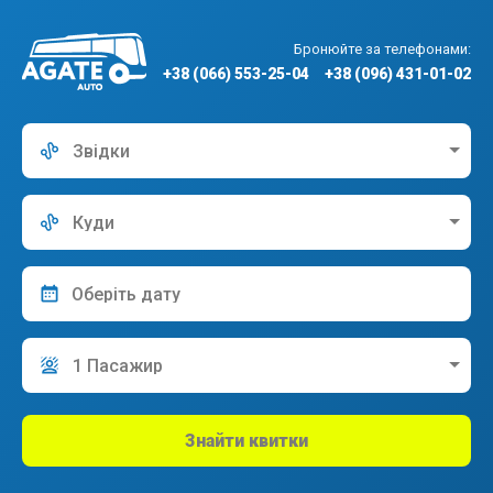
Бронюйте за телефонами:
+38 (066) 553-25-04
+38 (096) 431-01-02
Звідки
Куди
1 Пасажир
Знайти квитки