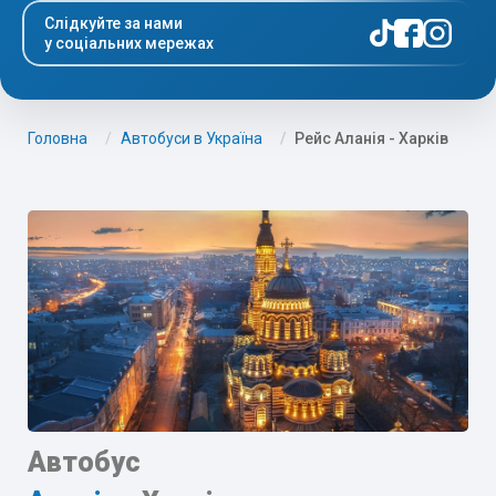
Слідкуйте за нами
у соціальних мережах
Головна
Автобуси в Україна
Рейс Аланія - Харків
Автобус