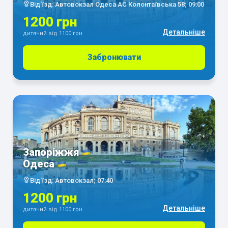
Від'їзд: Автовокзал Одеса АС Колонтаївська 58; 09:00
1200 грн
Детальніше
дитячий від 1100 грн
Забронювати
Запоріжжя
Одеса
Від'їзд: Автовокзал; 07:40
1200 грн
Детальніше
дитячий від 1100 грн