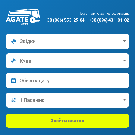
Бронюйте за телефонами:
+38 (066) 553-25-04
+38 (096) 431-01-02
Звідки
Куди
1 Пасажир
Знайти квитки