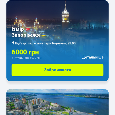
Ізмір
Запоріжжя
Від'їзд: парковка парк Борнова; 23:00
6000 грн
Детальніше
дитячий від 5000 грн
Забронювати