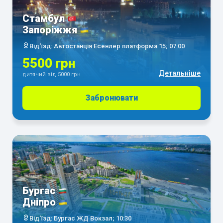
Стамбул
Запоріжжя
Від'їзд: Автостанція Есенлер платформа 15; 07:00
5500 грн
Детальніше
дитячий від 5000 грн
Забронювати
Бургас
Дніпро
Від'їзд: Бургас ЖД Вокзал; 10:30