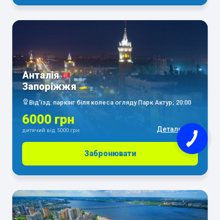
Анталія
Запоріжжя
Від'їзд: паркінг біля колеса огляду Парк Актур; 20:00
6000 грн
Детальніше
дитячий від 5000 грн
Забронювати