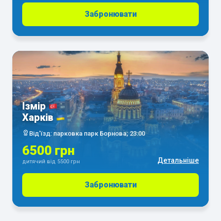
Забронювати
Ізмір
Харків
Від'їзд: парковка парк Борнова; 23:00
6500 грн
Детальніше
дитячий від 5500 грн
Забронювати