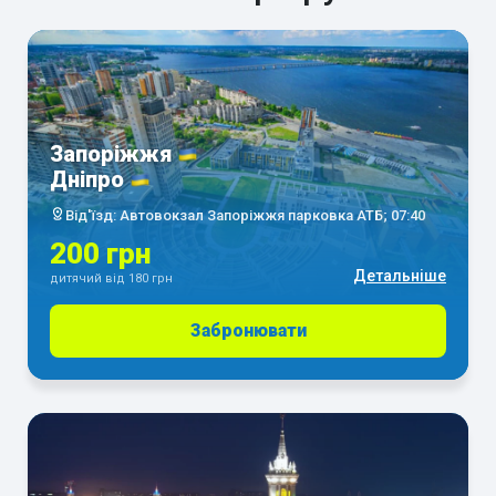
Запоріжжя
Дніпро
Від'їзд: Автовокзал Запоріжжя парковка АТБ; 07:40
200 грн
Детальніше
дитячий від 180 грн
Забронювати