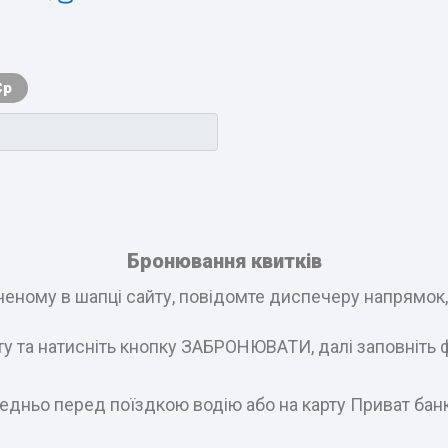
Ср
Бронювання квитків
еному в шапці сайту, повідомте диспечеру напрямок, і
ату та натисніть кнопку ЗАБРОНЮВАТИ, далі заповніть 
едньо перед поїздкою водію або на карту Приват бан