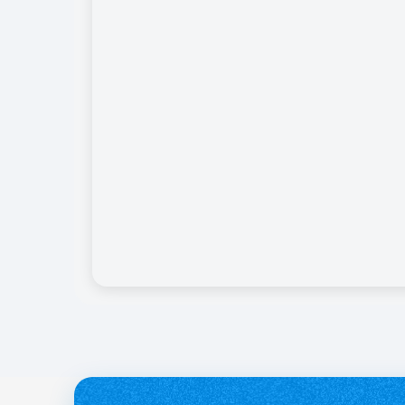
службі.