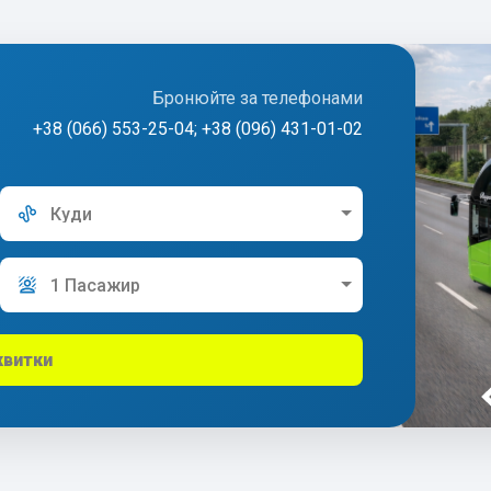
Бронюйте за телефонами
+38 (066) 553-25-04; +38 (096) 431-01-02
Куди
1 Пасажир
квитки