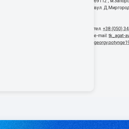
69112 , м.Запор
вул. Д.Миргород
тел.
+38 (050) 3
e-mail:
tk_agat-a
georgy.potynge