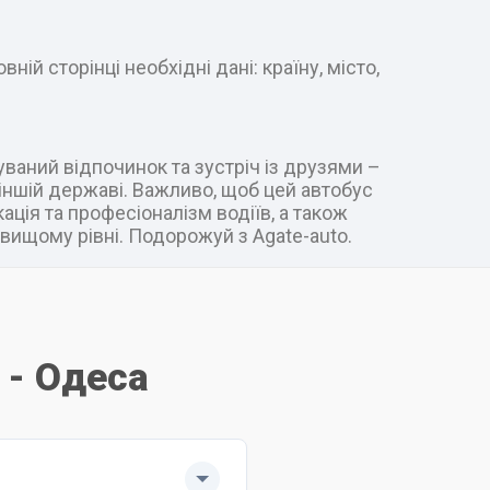
ій сторінці необхідні дані: країну, місто,
уваний відпочинок та зустріч із друзями –
в іншій державі. Важливо, щоб цей автобус
ація та професіоналізм водіїв, а також
вищому рівні. Подорожуй з Agate-auto.
 - Одеса