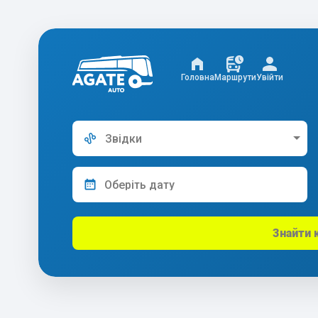
Головна
Маршрути
Увійти
Звідки
Знайти 