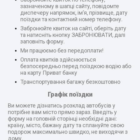
зазначеному в шапці сайту, повідомте
диспечеру напрямок, ім’я, прізвище, дату
поїздки та контактний номер телефону.
Забронюйте квиток на сайті, оберіть дату
та натисніть кнопку ЗАБРОНЮВАТИ, далі
заповніть форму.
Ми працюємо без передоплати!
Оплата квитків здійснюється
безпосередньо перед поїздкою водію або
на карту Приват банку
Транспортування багажу безкоштовно
Графік поїздки
Ви можете дізнатись розклад автобусів у
потрібне вам місто прямо зараз. Введіть у
форму на головній сторінці необхідні дані:
країну, місто, бажану дату та сплануйте свою
подорож максимально швидко, не виходячи з
дому.