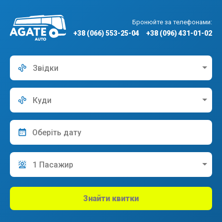
Бронюйте за телефонами:
+38 (066) 553-25-04
+38 (096) 431-01-02
Звідки
Куди
1 Пасажир
Знайти квитки