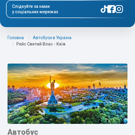
Слідкуйте за нами
у соціальних мережах
Головна
Автобуси в Україна
Рейс Святий Влас - Київ
Автобус