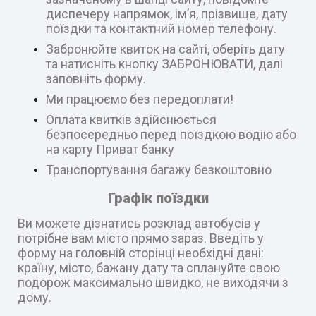
диспечеру напрямок, ім’я, прізвище, дату
поїздки та контактний номер телефону.
Забронюйте квиток на сайті, оберіть дату
та натисніть кнопку ЗАБРОНЮВАТИ, далі
заповніть форму.
Ми працюємо без передоплати!
Оплата квитків здійснюється
безпосередньо перед поїздкою водію або
на карту Приват банку
Транспортування багажу безкоштовно
Графік поїздки
Ви можете дізнатись розклад автобусів у
потрібне вам місто прямо зараз. Введіть у
форму на головній сторінці необхідні дані:
країну, місто, бажану дату та сплануйте свою
подорож максимально швидко, не виходячи з
дому.