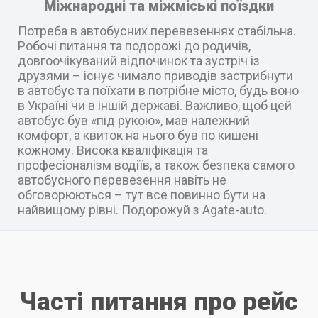
Міжнародні та міжміські поїздки
Потреба в автобусних перевезеннях стабільна.
Робочі питання та подорожі до родичів,
довгоочікуваний відпочинок та зустріч із
друзями – існує чимало приводів застрибнути
в автобус та поїхати в потрібне місто, будь воно
в Україні чи в іншій державі. Важливо, щоб цей
автобус був «під рукою», мав належний
комфорт, а квиток на нього був по кишені
кожному. Висока кваліфікація та
професіоналізм водіїв, а також безпека самого
автобусного перевезення навіть не
обговорюються – тут все повинно бути на
найвищому рівні. Подорожуй з Agate-auto.
Часті питання про рейс