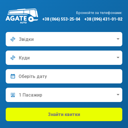
Бронюйте за телефонами:
+38 (066) 553-25-04
+38 (096) 431-01-02
Звідки
Куди
1 Пасажир
Знайти квитки