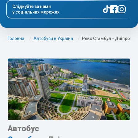
Слідкуйте за нами
у соціальних мережах
Головна
Автобуси в Україна
Рейс Стамбул - Дніпро
Автобус