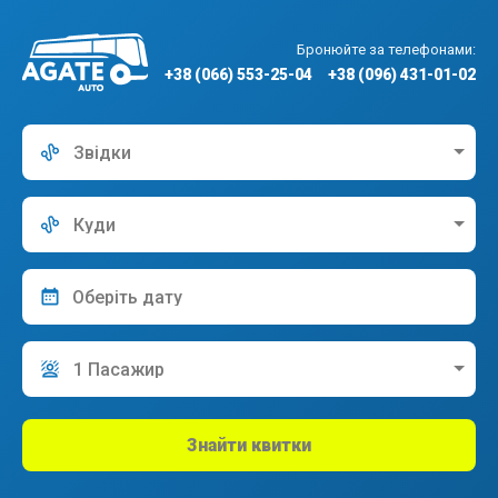
Бронюйте за телефонами:
+38 (066) 553-25-04
+38 (096) 431-01-02
Звідки
Куди
1 Пасажир
Знайти квитки