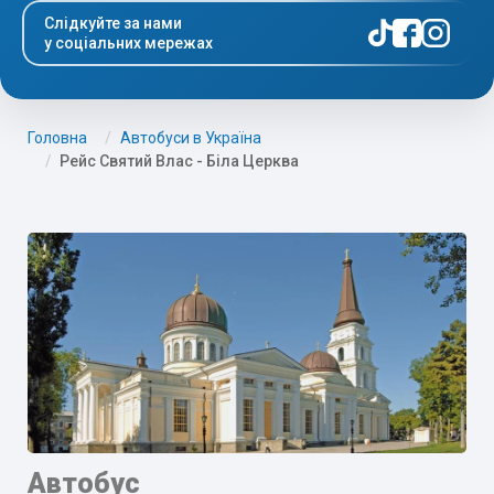
Слідкуйте за нами
у соціальних мережах
Головна
Автобуси в Україна
Рейс Святий Влас - Біла Церква
Автобус