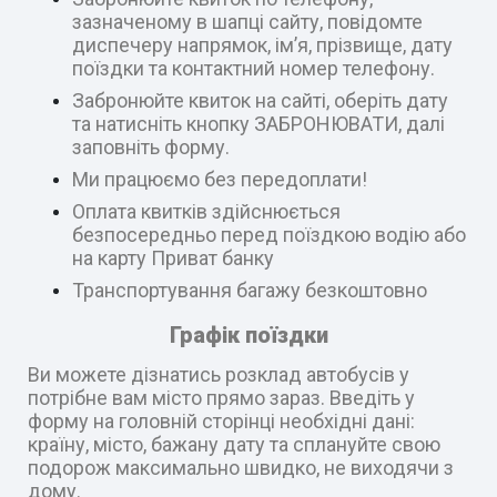
зазначеному в шапці сайту, повідомте
диспечеру напрямок, ім’я, прізвище, дату
поїздки та контактний номер телефону.
Забронюйте квиток на сайті, оберіть дату
та натисніть кнопку ЗАБРОНЮВАТИ, далі
заповніть форму.
Ми працюємо без передоплати!
Оплата квитків здійснюється
безпосередньо перед поїздкою водію або
на карту Приват банку
Транспортування багажу безкоштовно
Графік поїздки
Ви можете дізнатись розклад автобусів у
потрібне вам місто прямо зараз. Введіть у
форму на головній сторінці необхідні дані:
країну, місто, бажану дату та сплануйте свою
подорож максимально швидко, не виходячи з
дому.