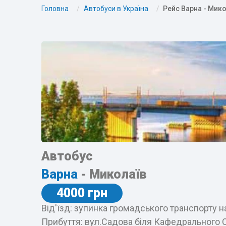
Головна
Автобуси в Україна
Рейс Варна - Мик
Автобус
Варна
- Миколаїв
4000 грн
Від'їзд: зупинка громадського транспорту 
Прибуття: вул.Садова біля Кафедрального 