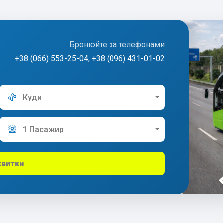
Бронюйте за телефонами
+38 (066) 553-25-04; +38 (096) 431-01-02
Куди
1 Пасажир
квитки