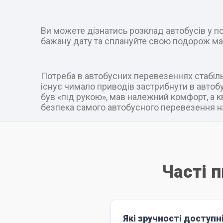
Ви можете дізнатись розклад автобусів у пот
бажану дату та сплануйте свою подорож ма
Потреба в автобусних перевезеннях стабільн
існує чимало приводів застрибнути в автобус
був «під рукою», мав належний комфорт, а к
безпека самого автобусного перевезення на
Часті 
Які зручності доступн