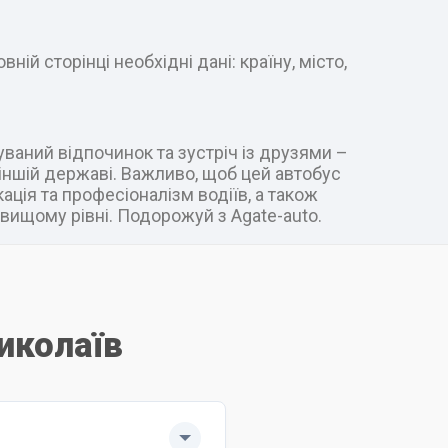
ій сторінці необхідні дані: країну, місто,
уваний відпочинок та зустріч із друзями –
в іншій державі. Важливо, щоб цей автобус
ація та професіоналізм водіїв, а також
вищому рівні. Подорожуй з Agate-auto.
иколаїв