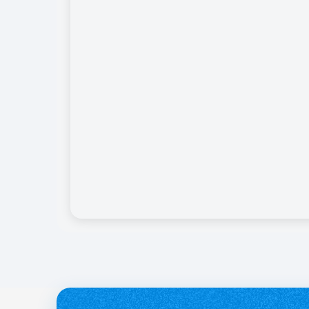
службі.