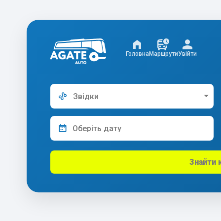
Головна
Маршрути
Увійти
Звідки
Знайти 