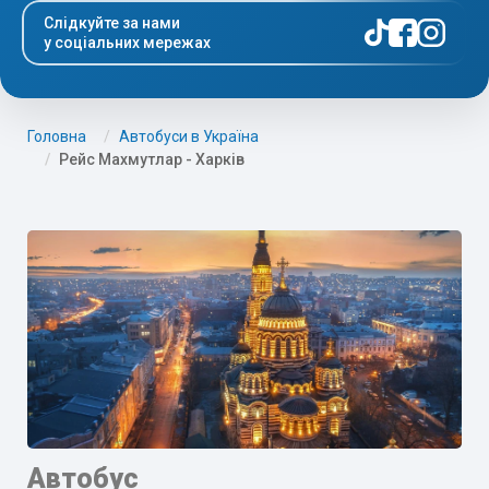
Слідкуйте за нами
у соціальних мережах
Головна
Автобуси в Україна
Рейс Махмутлар - Харків
Автобус