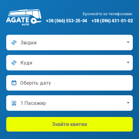
Бронюйте за телефонами:
+38 (066) 553-25-04
+38 (096) 431-01-02
Звідки
Куди
1 Пасажир
Знайти квитки