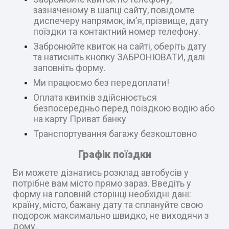
зазначеному в шапці сайту, повідомте
диспечеру напрямок, ім’я, прізвище, дату
поїздки та контактний номер телефону.
Забронюйте квиток на сайті, оберіть дату
та натисніть кнопку ЗАБРОНЮВАТИ, далі
заповніть форму.
Ми працюємо без передоплати!
Оплата квитків здійснюється
безпосередньо перед поїздкою водію або
на карту Приват банку
Транспортування багажу безкоштовно
Графік поїздки
Ви можете дізнатись розклад автобусів у
потрібне вам місто прямо зараз. Введіть у
форму на головній сторінці необхідні дані:
країну, місто, бажану дату та сплануйте свою
подорож максимально швидко, не виходячи з
дому.