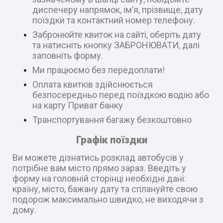
диспечеру напрямок, ім’я, прізвище, дату
поїздки та контактний номер телефону.
Забронюйте квиток на сайті, оберіть дату
та натисніть кнопку ЗАБРОНЮВАТИ, далі
заповніть форму.
Ми працюємо без передоплати!
Оплата квитків здійснюється
безпосередньо перед поїздкою водію або
на карту Приват банку
Транспортування багажу безкоштовно
Графік поїздки
Ви можете дізнатись розклад автобусів у
потрібне вам місто прямо зараз. Введіть у
форму на головній сторінці необхідні дані:
країну, місто, бажану дату та сплануйте свою
подорож максимально швидко, не виходячи з
дому.