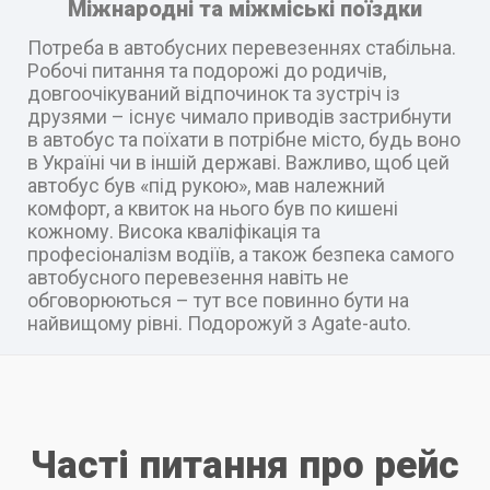
Міжнародні та міжміські поїздки
Потреба в автобусних перевезеннях стабільна.
Робочі питання та подорожі до родичів,
довгоочікуваний відпочинок та зустріч із
друзями – існує чимало приводів застрибнути
в автобус та поїхати в потрібне місто, будь воно
в Україні чи в іншій державі. Важливо, щоб цей
автобус був «під рукою», мав належний
комфорт, а квиток на нього був по кишені
кожному. Висока кваліфікація та
професіоналізм водіїв, а також безпека самого
автобусного перевезення навіть не
обговорюються – тут все повинно бути на
найвищому рівні. Подорожуй з Agate-auto.
Часті питання про рейс