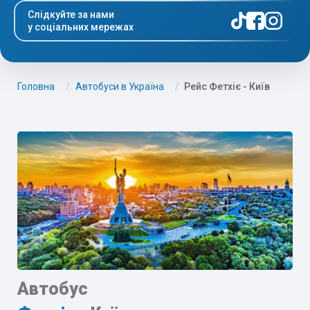
Слідкуйте за нами
у соціальних мережах
Головна
Автобуси в Україна
Рейс Фетхіє - Київ
Автобус