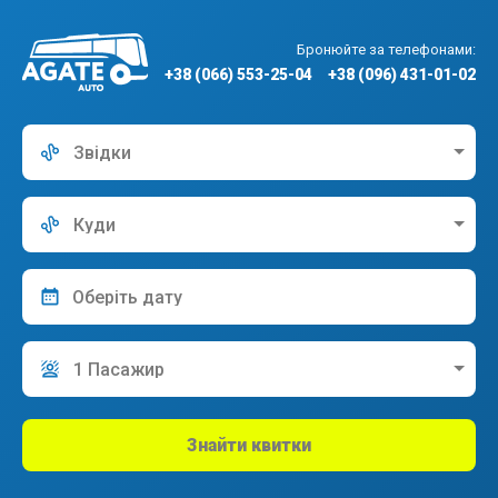
Бронюйте за телефонами:
+38 (066) 553-25-04
+38 (096) 431-01-02
Звідки
Куди
1 Пасажир
Знайти квитки