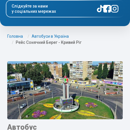
Слідкуйте за нами
у соціальних мережах
Головна
Автобуси в Україна
Рейс Сонячний Берег - Кривий Ріг
Автобус