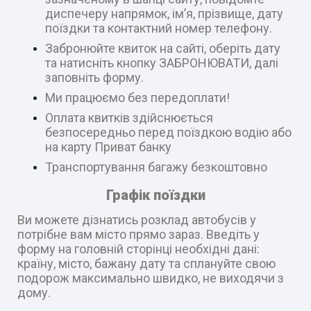
диспечеру напрямок, ім’я, прізвище, дату
поїздки та контактний номер телефону.
Забронюйте квиток на сайті, оберіть дату
та натисніть кнопку ЗАБРОНЮВАТИ, далі
заповніть форму.
Ми працюємо без передоплати!
Оплата квитків здійснюється
безпосередньо перед поїздкою водію або
на карту Приват банку
Транспортування багажу безкоштовно
Графік поїздки
Ви можете дізнатись розклад автобусів у
потрібне вам місто прямо зараз. Введіть у
форму на головній сторінці необхідні дані:
країну, місто, бажану дату та сплануйте свою
подорож максимально швидко, не виходячи з
дому.