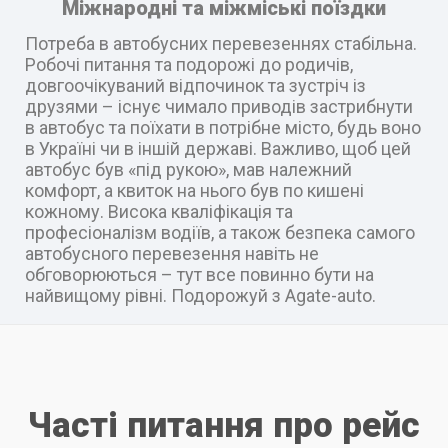
Міжнародні та міжміські поїздки
Потреба в автобусних перевезеннях стабільна.
Робочі питання та подорожі до родичів,
довгоочікуваний відпочинок та зустріч із
друзями – існує чимало приводів застрибнути
в автобус та поїхати в потрібне місто, будь воно
в Україні чи в іншій державі. Важливо, щоб цей
автобус був «під рукою», мав належний
комфорт, а квиток на нього був по кишені
кожному. Висока кваліфікація та
професіоналізм водіїв, а також безпека самого
автобусного перевезення навіть не
обговорюються – тут все повинно бути на
найвищому рівні. Подорожуй з Agate-auto.
Часті питання про рейс