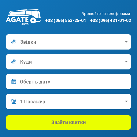
Бронюйте за телефонами:
+38 (066) 553-25-04
+38 (096) 431-01-02
Звідки
Куди
1 Пасажир
Знайти квитки