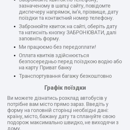
зазначеному в шапці сайту, повідомте
диспечеру напрямок, ім’я, прізвище, дату
поїздки та контактний номер телефону.
Забронюйте квиток на сайті, оберіть дату
та натисніть кнопку ЗАБРОНЮВАТИ, далі
заповніть форму.
Ми працюємо без передоплати!
Оплата квитків здійснюється
безпосередньо перед поїздкою водію або
на карту Приват банку
Транспортування багажу безкоштовно
Графік поїздки
Ви можете дізнатись розклад автобусів у
потрібне вам місто прямо зараз. Введіть у
форму на головній сторінці необхідні дані:
країну, місто, бажану дату та сплануйте свою
подорож максимально швидко, не виходячи з
дому.