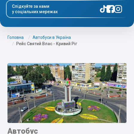
Слідкуйте за нами
у соціальних мережах
Головна
Автобуси в Україна
Рейс Святий Влас - Кривий Ріг
Автобус