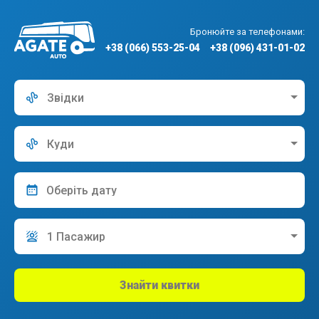
Бронюйте за телефонами:
+38 (066) 553-25-04
+38 (096) 431-01-02
Звідки
Куди
1 Пасажир
Знайти квитки