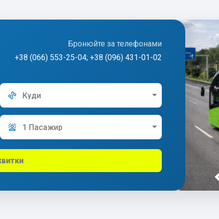
Бронюйте за телефонами
+38 (066) 553-25-04; +38 (096) 431-01-02
Куди
1 Пасажир
квитки