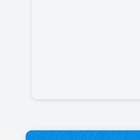
службі.