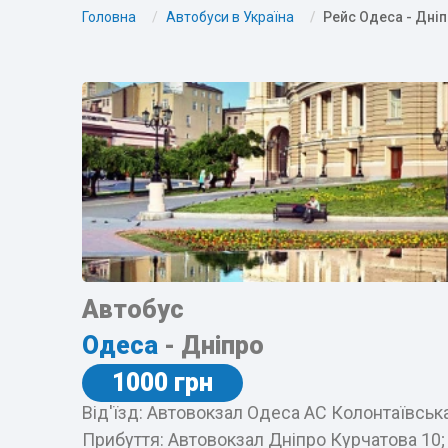
Головна
Автобуси в Україна
Рейс Одеса - Дні
Автобус
Одеса
- Дніпро
1000 грн
Від'їзд: Автовокзал Одеса АС Колонтаївська
Прибуття: Автовокзал Дніпро Курчатова 10;