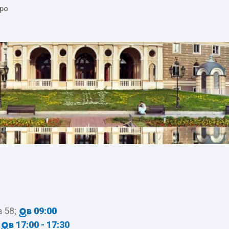
про
 58;
в 09:00
в 17:00 - 17:30