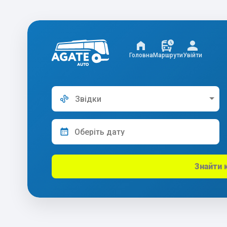
Головна
Маршрути
Увійти
Звідки
Знайти 