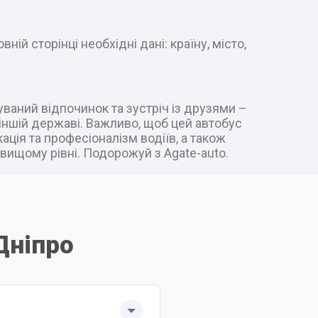
ій сторінці необхідні дані: країну, місто,
уваний відпочинок та зустріч із друзями –
в іншій державі. Важливо, щоб цей автобус
ація та професіоналізм водіїв, а також
вищому рівні. Подорожуй з Agate-auto.
Дніпро