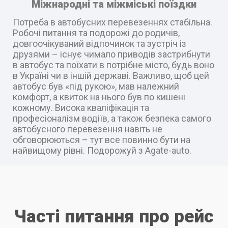
Міжнародні та міжміські поїздки
Потреба в автобусних перевезеннях стабільна.
Робочі питання та подорожі до родичів,
довгоочікуваний відпочинок та зустріч із
друзями – існує чимало приводів застрибнути
в автобус та поїхати в потрібне місто, будь воно
в Україні чи в іншій державі. Важливо, щоб цей
автобус був «під рукою», мав належний
комфорт, а квиток на нього був по кишені
кожному. Висока кваліфікація та
професіоналізм водіїв, а також безпека самого
автобусного перевезення навіть не
обговорюються – тут все повинно бути на
найвищому рівні. Подорожуй з Agate-auto.
Часті питання про рейс