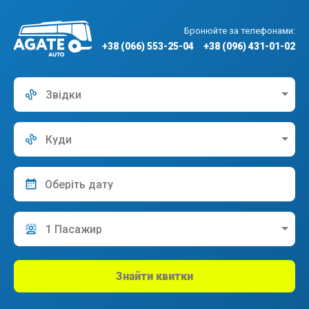
Бронюйте за телефонами:
+38 (066) 553-25-04
+38 (096) 431-01-02
Звідки
Куди
1 Пасажир
Знайти квитки