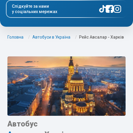
Слідкуйте за нами
у соціальних мережах
Головна
Автобуси в Україна
Рейс Авсалар - Харків
Автобус