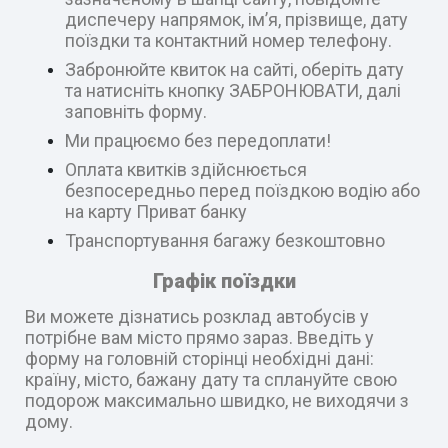
диспечеру напрямок, ім’я, прізвище, дату
поїздки та контактний номер телефону.
Забронюйте квиток на сайті, оберіть дату
та натисніть кнопку ЗАБРОНЮВАТИ, далі
заповніть форму.
Ми працюємо без передоплати!
Оплата квитків здійснюється
безпосередньо перед поїздкою водію або
на карту Приват банку
Транспортування багажу безкоштовно
Графік поїздки
Ви можете дізнатись розклад автобусів у
потрібне вам місто прямо зараз. Введіть у
форму на головній сторінці необхідні дані:
країну, місто, бажану дату та сплануйте свою
подорож максимально швидко, не виходячи з
дому.