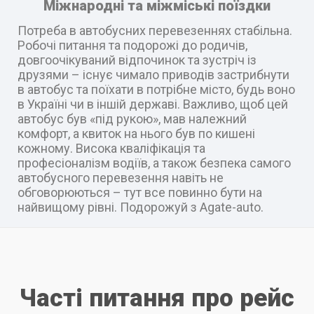
Міжнародні та міжміські поїздки
Потреба в автобусних перевезеннях стабільна.
Робочі питання та подорожі до родичів,
довгоочікуваний відпочинок та зустріч із
друзями – існує чимало приводів застрибнути
в автобус та поїхати в потрібне місто, будь воно
в Україні чи в іншій державі. Важливо, щоб цей
автобус був «під рукою», мав належний
комфорт, а квиток на нього був по кишені
кожному. Висока кваліфікація та
професіоналізм водіїв, а також безпека самого
автобусного перевезення навіть не
обговорюються – тут все повинно бути на
найвищому рівні. Подорожуй з Agate-auto.
Часті питання про рейс