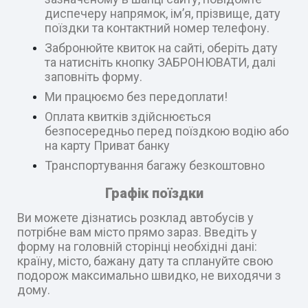
диспечеру напрямок, ім’я, прізвище, дату
поїздки та контактний номер телефону.
Забронюйте квиток на сайті, оберіть дату
та натисніть кнопку ЗАБРОНЮВАТИ, далі
заповніть форму.
Ми працюємо без передоплати!
Оплата квитків здійснюється
безпосередньо перед поїздкою водію або
на карту Приват банку
Транспортування багажу безкоштовно
Графік поїздки
Ви можете дізнатись розклад автобусів у
потрібне вам місто прямо зараз. Введіть у
форму на головній сторінці необхідні дані:
країну, місто, бажану дату та сплануйте свою
подорож максимально швидко, не виходячи з
дому.