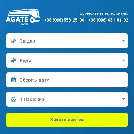
Бронюйте за телефонами:
+38 (066) 553-25-04
+38 (096) 431-01-02
Звідки
Куди
1 Пасажир
Знайти квитки