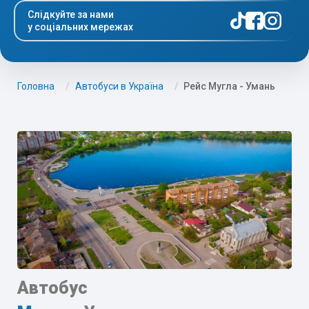
Слідкуйте за нами
у соціальних мережах
Головна
Автобуси в Україна
Рейс Мугла - Умань
Автобус