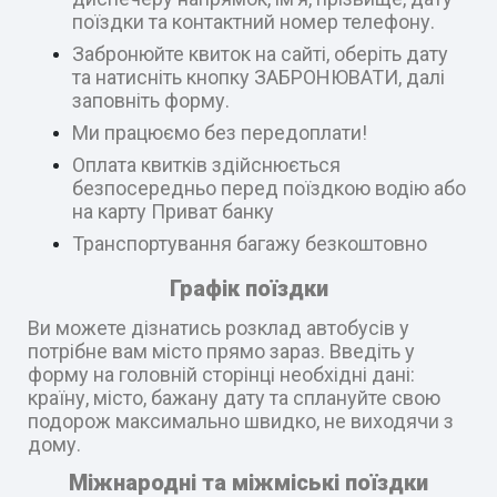
поїздки та контактний номер телефону.
Забронюйте квиток на сайті, оберіть дату
та натисніть кнопку ЗАБРОНЮВАТИ, далі
заповніть форму.
Ми працюємо без передоплати!
Оплата квитків здійснюється
безпосередньо перед поїздкою водію або
на карту Приват банку
Транспортування багажу безкоштовно
Графік поїздки
Ви можете дізнатись розклад автобусів у
потрібне вам місто прямо зараз. Введіть у
форму на головній сторінці необхідні дані:
країну, місто, бажану дату та сплануйте свою
подорож максимально швидко, не виходячи з
дому.
Міжнародні та міжміські поїздки