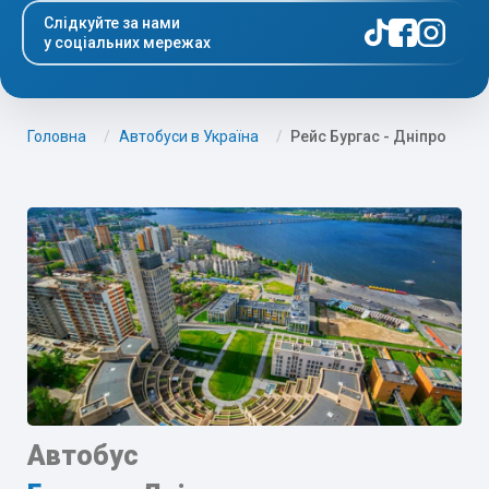
Слідкуйте за нами
у соціальних мережах
Головна
Автобуси в Україна
Рейс Бургас - Дніпро
Автобус