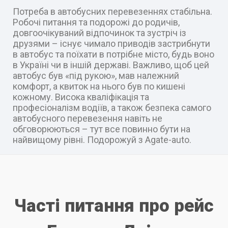
Потреба в автобусних перевезеннях стабільна.
Робочі питання та подорожі до родичів,
довгоочікуваний відпочинок та зустріч із
друзями – існує чимало приводів застрибнути
в автобус та поїхати в потрібне місто, будь воно
в Україні чи в іншій державі. Важливо, щоб цей
автобус був «під рукою», мав належний
комфорт, а квиток на нього був по кишені
кожному. Висока кваліфікація та
професіоналізм водіїв, а також безпека самого
автобусного перевезення навіть не
обговорюються – тут все повинно бути на
найвищому рівні. Подорожуй з Agate-auto.
Часті питання про рейс