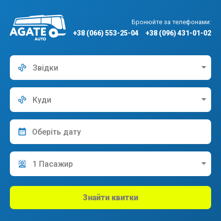
Бронюйте за телефонами:
+38 (066) 553-25-04
+38 (096) 431-01-02
Звідки
Куди
1 Пасажир
Знайти квитки