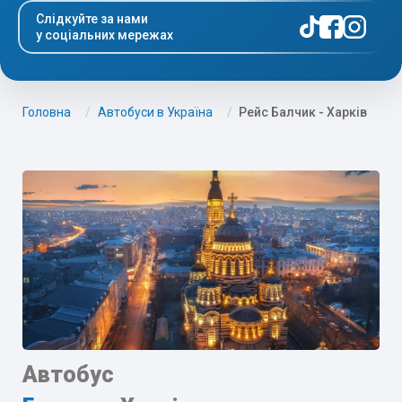
Слідкуйте за нами
у соціальних мережах
Головна
Автобуси в Україна
Рейс Балчик - Харків
Автобус