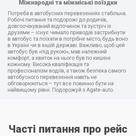
Міжнародні та міжміські поїздки
Потреба в автобусних перевезеннях стабільна.
Робочі питання та подорожі до родичів,
довгоочікуваний відпочинок та зустріч із
друзями – існує чимало приводів застрибнути
в автобус та поїхати в потрібне місто, будь воно
в Україні чи в іншій державі. Важливо, щоб цей
автобус був «під рукою», мав належний
комфорт, а квиток на нього був по кишені
кожному. Висока кваліфікація та
професіоналізм водіїв, а також безпека самого
автобусного перевезення навіть не
обговорюються – тут все повинно бути на
найвищому рівні. Подорожуй з Agate-auto.
Часті питання про рейс