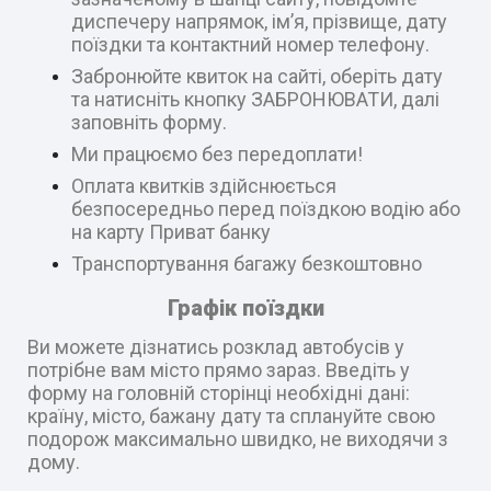
диспечеру напрямок, ім’я, прізвище, дату
поїздки та контактний номер телефону.
Забронюйте квиток на сайті, оберіть дату
та натисніть кнопку ЗАБРОНЮВАТИ, далі
заповніть форму.
Ми працюємо без передоплати!
Оплата квитків здійснюється
безпосередньо перед поїздкою водію або
на карту Приват банку
Транспортування багажу безкоштовно
Графік поїздки
Ви можете дізнатись розклад автобусів у
потрібне вам місто прямо зараз. Введіть у
форму на головній сторінці необхідні дані:
країну, місто, бажану дату та сплануйте свою
подорож максимально швидко, не виходячи з
дому.