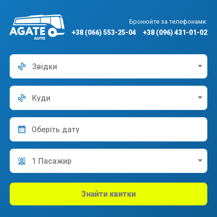
Бронюйте за телефонами:
+38 (066) 553-25-04
+38 (096) 431-01-02
Звідки
Куди
1 Пасажир
Знайти квитки