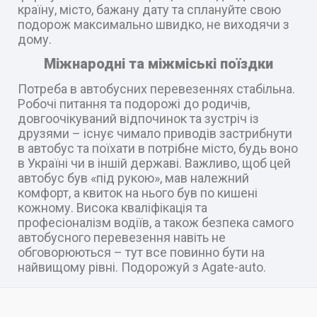
країну, місто, бажану дату та сплануйте свою
подорож максимально швидко, не виходячи з
дому.
Міжнародні та міжміські поїздки
Потреба в автобусних перевезеннях стабільна.
Робочі питання та подорожі до родичів,
довгоочікуваний відпочинок та зустріч із
друзями – існує чимало приводів застрибнути
в автобус та поїхати в потрібне місто, будь воно
в Україні чи в іншій державі. Важливо, щоб цей
автобус був «під рукою», мав належний
комфорт, а квиток на нього був по кишені
кожному. Висока кваліфікація та
професіоналізм водіїв, а також безпека самого
автобусного перевезення навіть не
обговорюються – тут все повинно бути на
найвищому рівні. Подорожуй з Agate-auto.