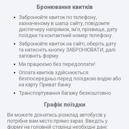
Бронювання квитків
Забронюйте квиток по телефону,
зазначеному в шапці сайту, повідомте
диспечеру напрямок, ім’я, прізвище, дату
поїздки та контактний номер телефону.
Забронюйте квиток на сайті, оберіть дату
та натисніть кнопку ЗАБРОНЮВАТИ, далі
заповніть форму.
Ми працюємо без передоплати!
Оплата квитків здійснюється
безпосередньо перед поїздкою водію або
на карту Приват банку
Транспортування багажу безкоштовно
Графік поїздки
Ви можете дізнатись розклад автобусів у
потрібне вам місто прямо зараз. Введіть у
форму на головній сторінці необхідні дані: