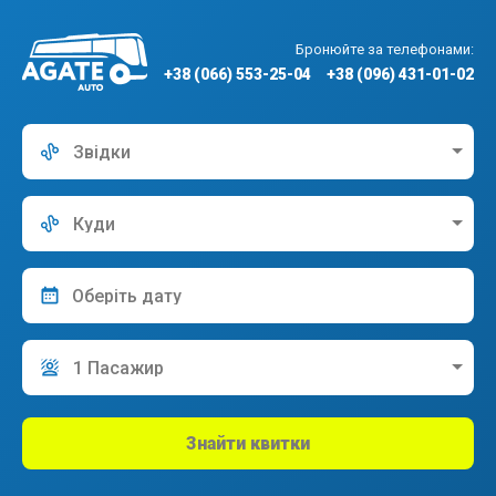
Бронюйте за телефонами:
+38 (066) 553-25-04
+38 (096) 431-01-02
Звідки
Куди
1 Пасажир
Знайти квитки