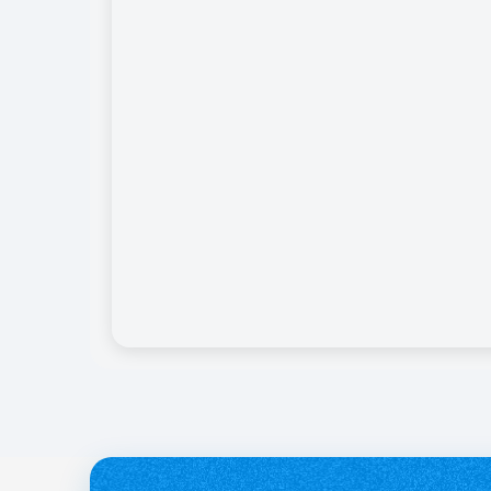
службі.