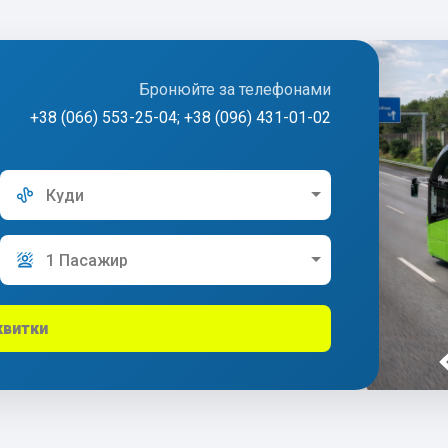
Бронюйте за телефонами
+38 (066) 553-25-04; +38 (096) 431-01-02
Куди
1 Пасажир
квитки