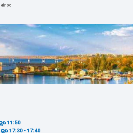
Дніпро
в 11:50
в 17:30 - 17:40