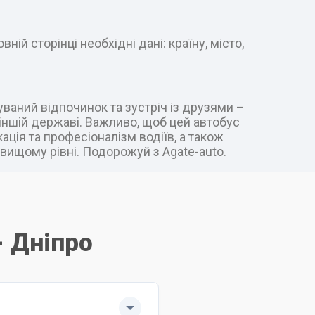
ій сторінці необхідні дані: країну, місто,
уваний відпочинок та зустріч із друзями –
в іншій державі. Важливо, щоб цей автобус
ація та професіоналізм водіїв, а також
вищому рівні. Подорожуй з Agate-auto.
- Дніпро