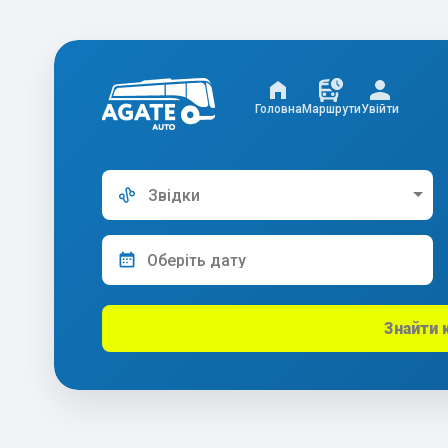
Головна
Маршрути
Увійти
Звідки
Знайти 