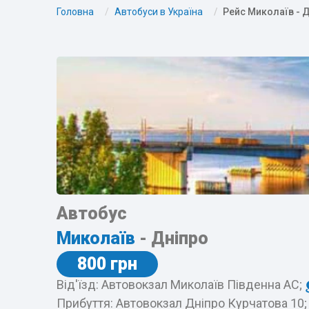
Головна
Автобуси в Україна
Рейс Миколаїв - 
Автобус
Миколаїв
- Дніпро
800 грн
Від'їзд: Автовокзал Миколаїв Південна АС;
Прибуття: Автовокзал Дніпро Курчатова 10;