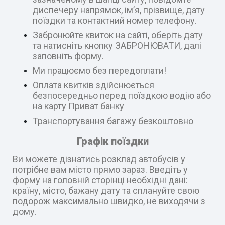
диспечеру напрямок, ім’я, прізвище, дату
поїздки та контактний номер телефону.
Забронюйте квиток на сайті, оберіть дату
та натисніть кнопку ЗАБРОНЮВАТИ, далі
заповніть форму.
Ми працюємо без передоплати!
Оплата квитків здійснюється
безпосередньо перед поїздкою водію або
на карту Приват банку
Транспортування багажу безкоштовно
Графік поїздки
Ви можете дізнатись розклад автобусів у
потрібне вам місто прямо зараз. Введіть у
форму на головній сторінці необхідні дані:
країну, місто, бажану дату та сплануйте свою
подорож максимально швидко, не виходячи з
дому.