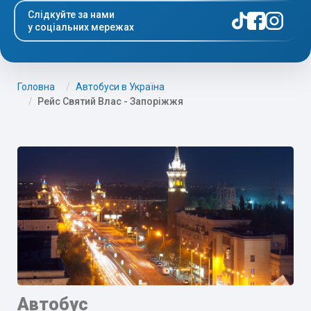
Слідкуйте за нами
у соціальних мережах
Головна
Автобуси в Україна
Рейс Святий Влас - Запоріжжя
Автобус