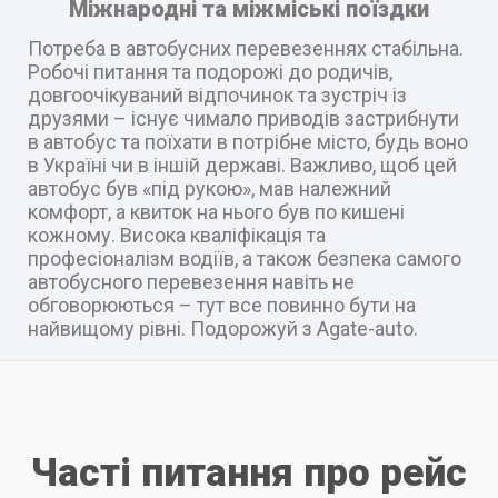
Міжнародні та міжміські поїздки
Потреба в автобусних перевезеннях стабільна.
Робочі питання та подорожі до родичів,
довгоочікуваний відпочинок та зустріч із
друзями – існує чимало приводів застрибнути
в автобус та поїхати в потрібне місто, будь воно
в Україні чи в іншій державі. Важливо, щоб цей
автобус був «під рукою», мав належний
комфорт, а квиток на нього був по кишені
кожному. Висока кваліфікація та
професіоналізм водіїв, а також безпека самого
автобусного перевезення навіть не
обговорюються – тут все повинно бути на
найвищому рівні. Подорожуй з Agate-auto.
Часті питання про рейс