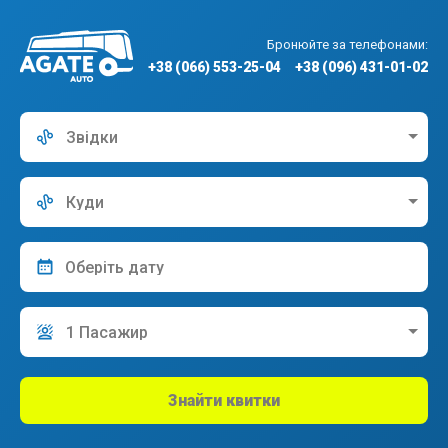
Бронюйте за телефонами:
+38 (066) 553-25-04
+38 (096) 431-01-02
Звідки
Куди
1 Пасажир
Знайти квитки